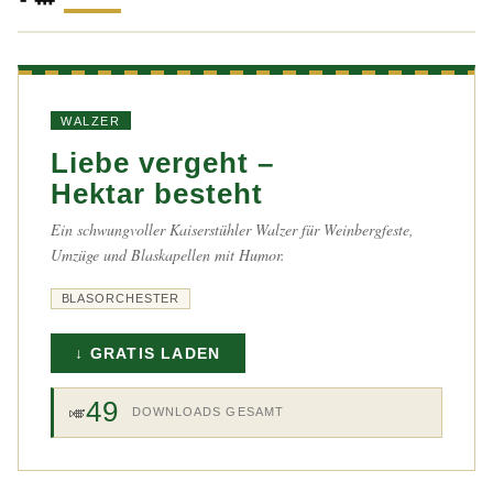
WALZER
Liebe vergeht –
Hektar besteht
Ein schwungvoller Kaiserstühler Walzer für Weinbergfeste,
Umzüge und Blaskapellen mit Humor.
BLASORCHESTER
↓ GRATIS LADEN
49
🎺
DOWNLOADS GESAMT