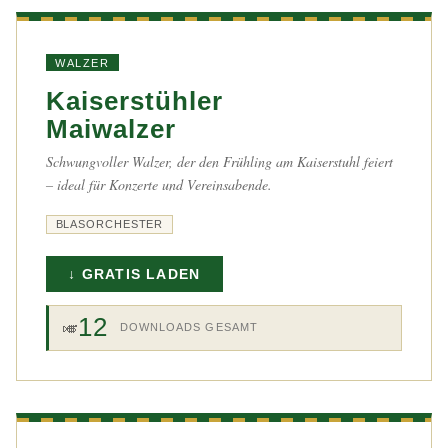
WALZER
Kaiserstühler
Maiwalzer
Schwungvoller Walzer, der den Frühling am Kaiserstuhl feiert
– ideal für Konzerte und Vereinsabende.
BLASORCHESTER
↓ GRATIS LADEN
12
🎺
DOWNLOADS GESAMT