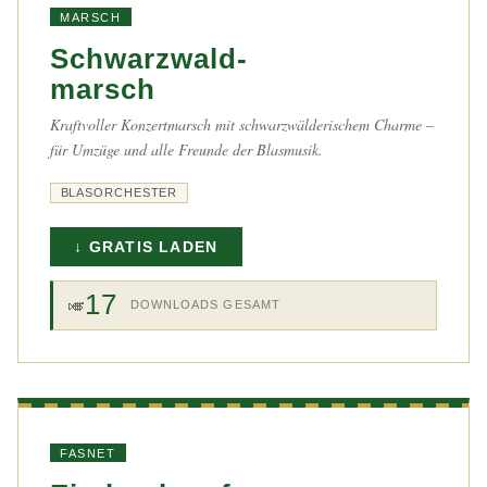
MARSCH
Schwarzwald-
marsch
Kraftvoller Konzertmarsch mit schwarzwälderischem Charme –
für Umzüge und alle Freunde der Blasmusik.
BLASORCHESTER
↓ GRATIS LADEN
17
🎺
DOWNLOADS GESAMT
FASNET