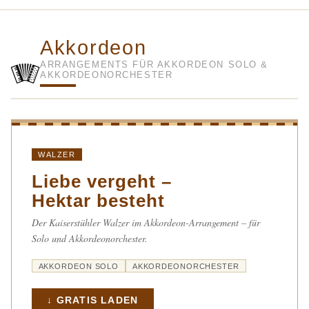
Akkordeon
🪗
ARRANGEMENTS FÜR AKKORDEON SOLO &
AKKORDEONORCHESTER
WALZER
Liebe vergeht –
Hektar besteht
Der Kaiserstühler Walzer im Akkordeon-Arrangement – für
Solo und Akkordeonorchester.
AKKORDEON SOLO
AKKORDEONORCHESTER
↓ GRATIS LADEN