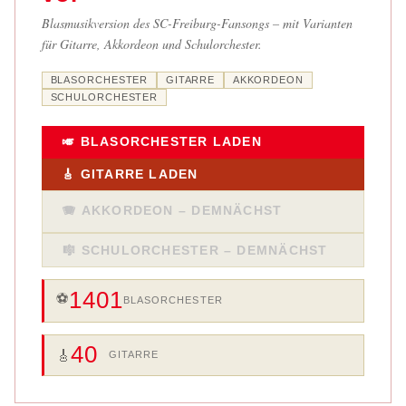
Blasmusikversion des SC-Freiburg-Fansongs – mit Varianten
für Gitarre, Akkordeon und Schulorchester.
BLASORCHESTER
GITARRE
AKKORDEON
SCHULORCHESTER
🎺 BLASORCHESTER LADEN
🎸 GITARRE LADEN
🪗 AKKORDEON – DEMNÄCHST
🎼 SCHULORCHESTER – DEMNÄCHST
1401
⚽
BLASORCHESTER
40
🎸
GITARRE