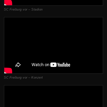
SC Freiburg vor – Stadion
SC Freiburg vor – Konzert