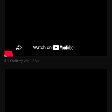
SC Freiburg vor – Live