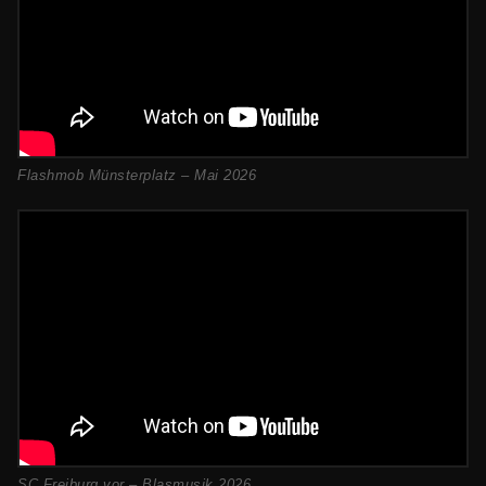
Flashmob Münsterplatz – Mai 2026
SC Freiburg vor – Blasmusik 2026