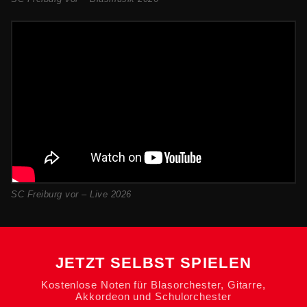
SC Freiburg vor – Live 2026
JETZT SELBST SPIELEN
Kostenlose Noten für Blasorchester, Gitarre,
Akkordeon und Schulorchester