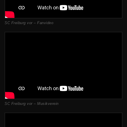
SC Freiburg vor – Fanvideo
SC Freiburg vor – Musikverein