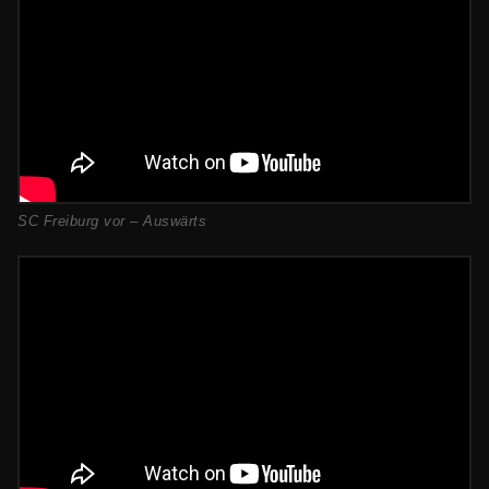
SC Freiburg vor – Auswärts