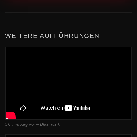
WEITERE AUFFÜHRUNGEN
SC Freiburg vor – Blasmusik