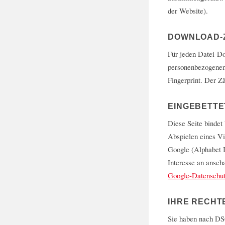
der Website).
DOWNLOAD-
Für jeden Datei-D
personenbezogenen 
Fingerprint. Der Z
EINGEBETTE
Diese Seite binde
Abspielen eines Vi
Google (Alphabet I
Interesse an ansch
Google-Datenschut
IHRE RECHT
Sie haben nach DS