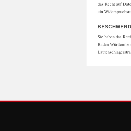
das Recht auf Date
ein Widerspruchsr
BESCHWERD
Sie haben das Rech
Baden-Württemberg 
Lautenschlagerstra