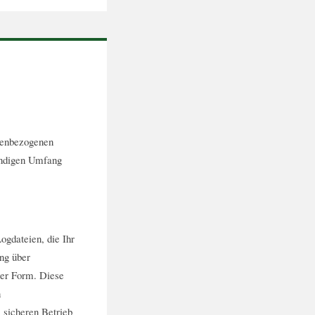
nenbezogenen
wendigen Umfang
ogdateien, die Ihr
ng über
ter Form. Diese
n
 sicheren Betrieb