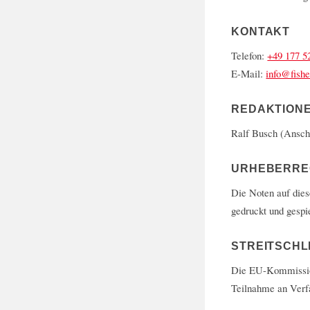
KONTAKT
Telefon:
+49 177 5
E-Mail:
info@fishe
REDAKTION
Ralf Busch (Anschr
URHEBERRE
Die Noten auf dies
gedruckt und gespi
STREITSCHL
Die EU-Kommission 
Teilnahme an Verfa