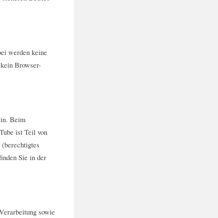
bei werden keine
 kein Browser-
ein. Beim
ube ist Teil von
 (berechtigtes
inden Sie in der
Verarbeitung sowie