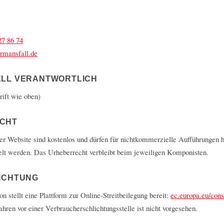
27 86 74
rmansfall.de
ELL VERANTWORTLICH
ift wie oben)
CHT
er Website sind kostenlos und dürfen für nichtkommerzielle Aufführungen 
elt werden. Das Urheberrecht verbleibt beim jeweiligen Komponisten.
ICHTUNG
stellt eine Plattform zur Online-Streitbeilegung bereit:
ec.europa.eu/con
hren vor einer Verbraucherschlichtungsstelle ist nicht vorgesehen.