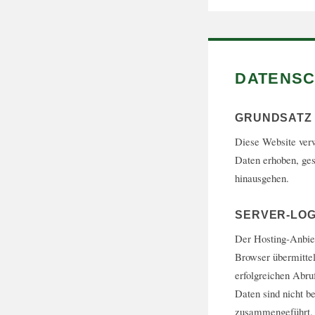
DATENS
GRUNDSATZ
Diese Website ve
Daten erhoben, ges
hinausgehen.
SERVER-LOG
Der Hosting-Anbiet
Browser übermitte
erfolgreichen Abru
Daten sind nicht 
zusammengeführt. R